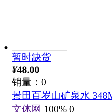
暂时缺货
¥
48.00
销量：0
景田百岁山矿泉水 348M
文体网
100%
0