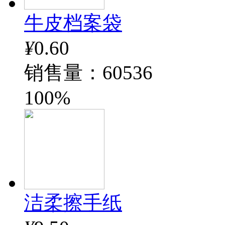
牛皮档案袋
¥
0.60
销售量：60536
100%
洁柔擦手纸