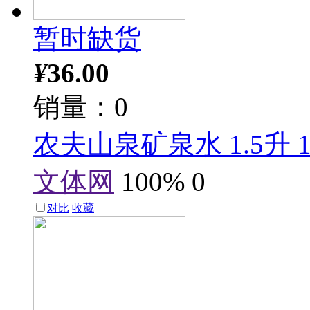
暂时缺货
¥
36.00
销量：0
农夫山泉矿泉水 1.5升 1
文体网
100%
0
对比
收藏