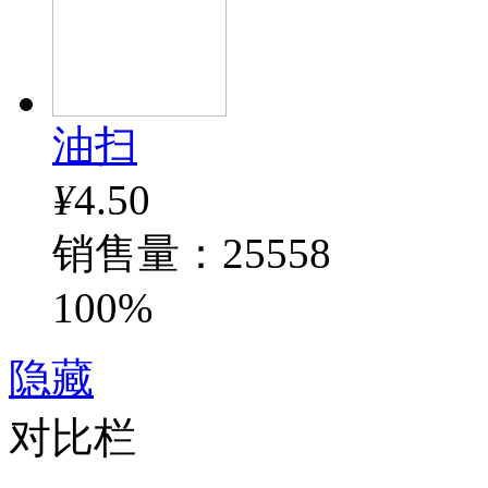
油扫
¥
4.50
销售量：25558
100%
隐藏
对比栏