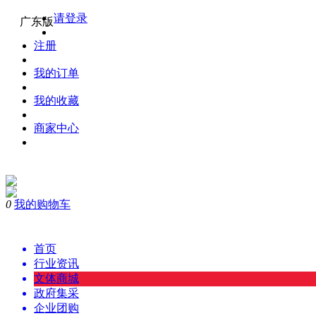
请登录
广东版
注册
我的订单
我的收藏
商家中心
0
我的购物车
购物
首页
行业资讯
文体商城
政府集采
企业团购