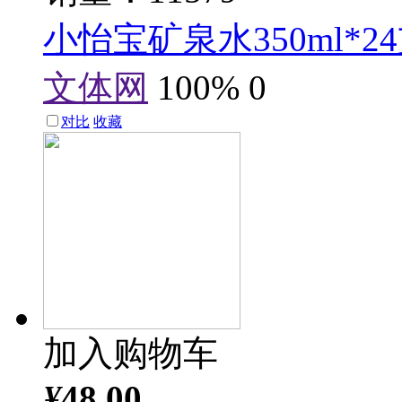
小怡宝矿泉水350ml*24
文体网
100%
0
对比
收藏
加入购物车
¥
48.00