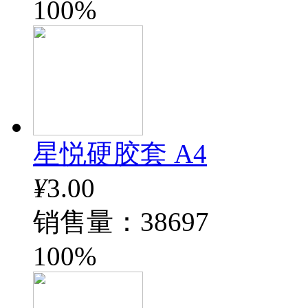
100%
星悦硬胶套 A4
¥
3.00
销售量：38697
100%