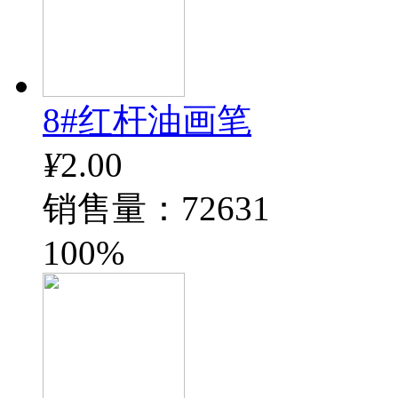
8#红杆油画笔
¥
2.00
销售量：72631
100%