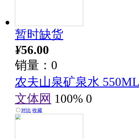
暂时缺货
¥
56.00
销量：0
农夫山泉矿泉水 550ML 
文体网
100%
0
对比
收藏