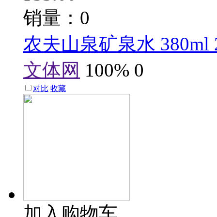
销量：0
农夫山泉矿泉水 380ml 
文体网
100%
0
对比
收藏
加入购物车