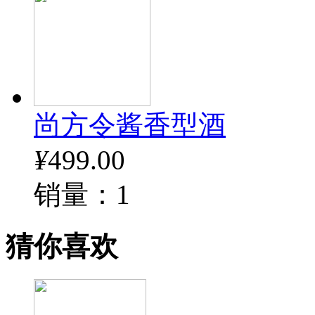
尚方令酱香型酒
¥
499.00
销量：1
猜你喜欢