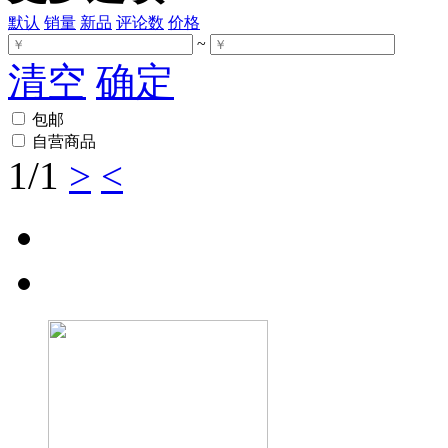
默认
销量
新品
评论数
价格
~
清空
确定
包邮
自营商品
1
/1
>
<