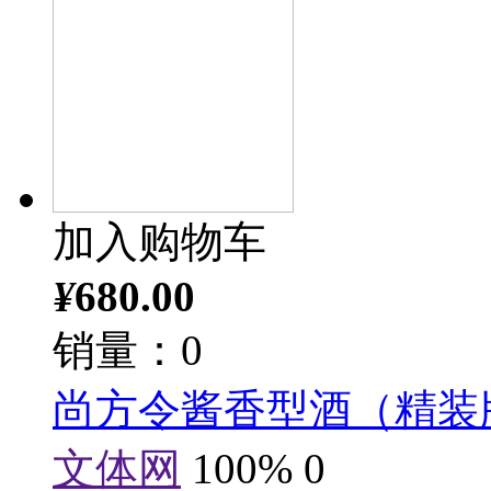
加入购物车
¥
680.00
销量：0
尚方令酱香型酒（精装
文体网
100%
0