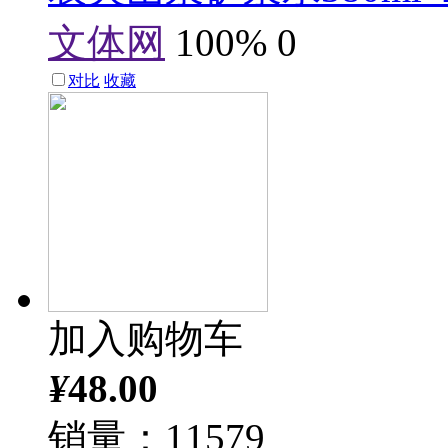
文体网
100%
0
对比
收藏
加入购物车
¥
48.00
销量：11579