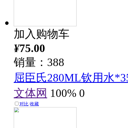
加入购物车
¥
75.00
销量：388
屈臣氏280ML钦用水*3
文体网
100%
0
对比
收藏