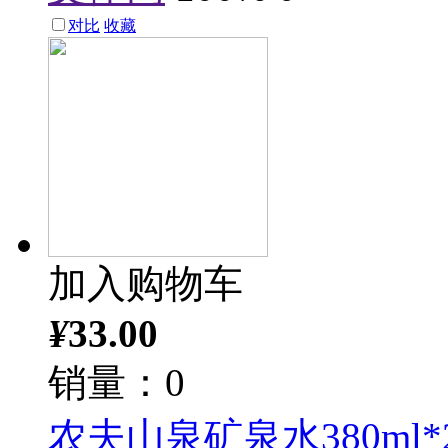
对比
收藏
加入购物车
¥
33.00
销量：0
农夫山泉矿泉水380ml*