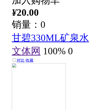
加入购物车
¥
20.00
销量：0
甘碧330ML矿泉水
文体网
100%
0
对比
收藏