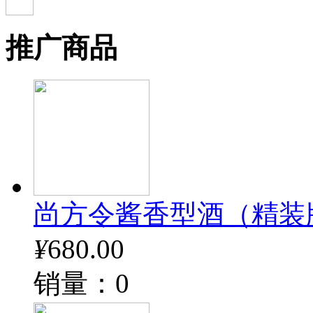
推广商品
尚方令酱香型酒（精装
¥
680.00
销量：0