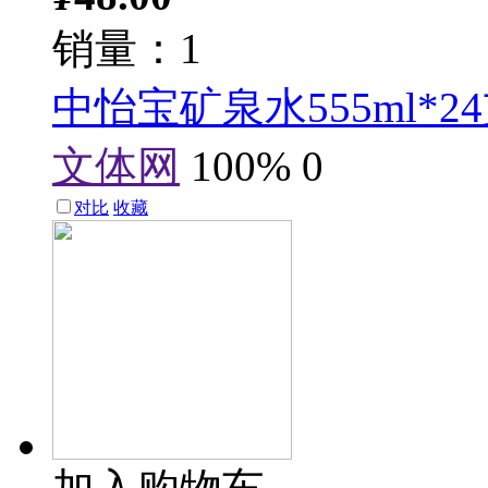
销量：1
中怡宝矿泉水555ml*2
文体网
100%
0
对比
收藏