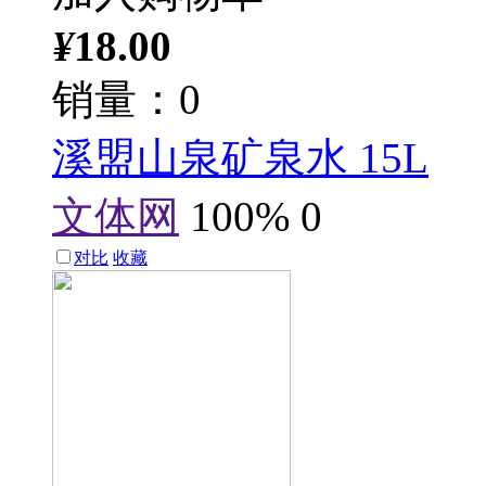
¥
18.00
销量：0
溪盟山泉矿泉水 15L
文体网
100%
0
对比
收藏