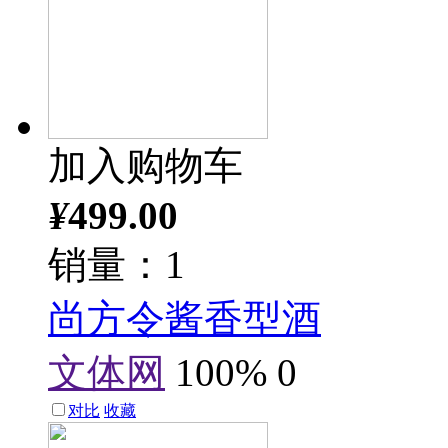
加入购物车
¥
499.00
销量：1
尚方令酱香型酒
文体网
100%
0
对比
收藏