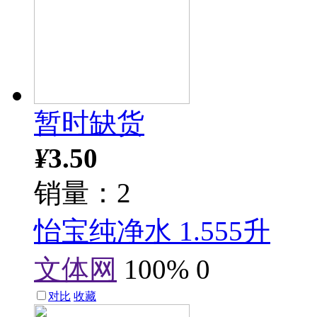
暂时缺货
¥
3.50
销量：2
怡宝纯净水 1.555升
文体网
100%
0
对比
收藏