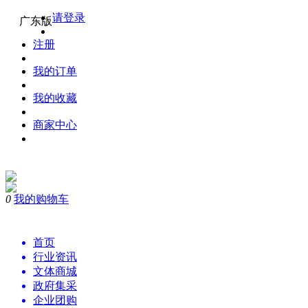
请登录
广东版
注册
我的订单
我的收藏
商家中心
0
我的购物车
购物
首页
行业资讯
文体商城
政府集采
企业团购