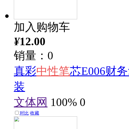
加入购物车
¥
12.00
销量：0
真彩
中性笔
芯E006财
装
文体网
100%
0
对比
收藏