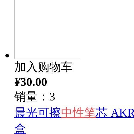
加入购物车
¥
30.00
销量：3
晨光可擦
中性笔
芯 AK
盒