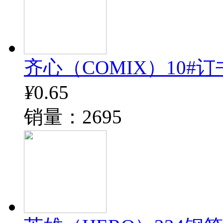
齐心（COMIX）10#订书钉
¥
0.65
销量：2695