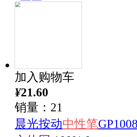
加入购物车
¥
21.60
销量：21
晨光按动
中性笔
GP10