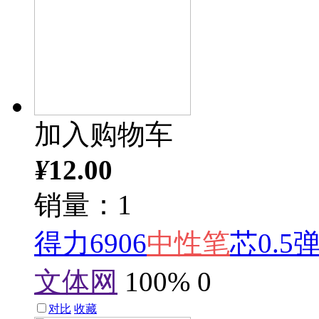
加入购物车
¥
12.00
销量：1
得力6906
中性笔
芯0.5
文体网
100%
0
对比
收藏