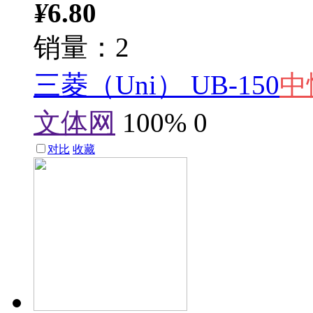
¥
6.80
销量：2
三菱（Uni） UB-150
中
文体网
100%
0
对比
收藏