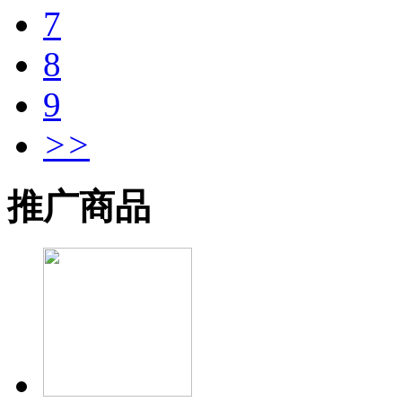
7
8
9
>>
推广商品