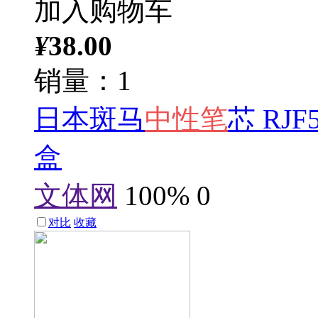
加入购物车
¥
38.00
销量：1
日本斑马
中性笔
芯 RJ
盒
文体网
100%
0
对比
收藏