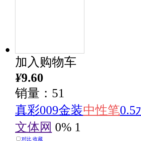
加入购物车
¥
9.60
销量：51
真彩009金装
中性笔
0
文体网
0%
1
对比
收藏