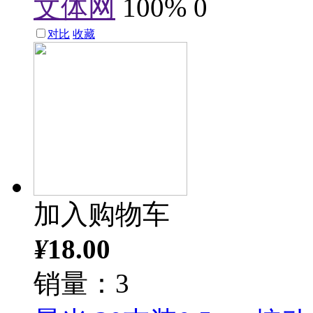
文体网
100%
0
对比
收藏
加入购物车
¥
18.00
销量：3