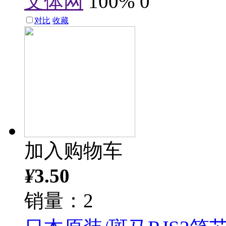
文体网
100%
0
对比
收藏
加入购物车
¥
3.50
销量：2