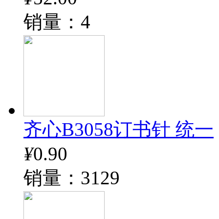
销量：4
齐心B3058订书针 统一
¥
0.90
销量：3129