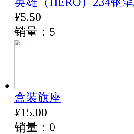
英雄（HERO）234钢
¥
5.50
销量：5
盒装旗座
¥
15.00
销量：0