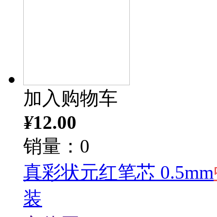
加入购物车
¥
12.00
销量：0
真彩状元红笔芯 0.5mm
装