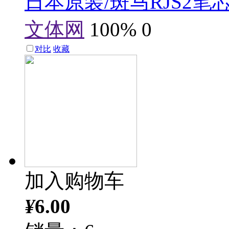
日本原装/斑马RJS2笔芯/
文体网
100%
0
对比
收藏
加入购物车
¥
6.00