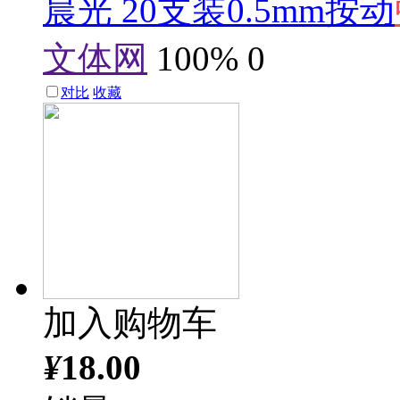
晨光 20支装0.5mm按动
文体网
100%
0
对比
收藏
加入购物车
¥
18.00