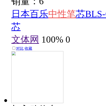
销量：6
日本百乐
中性笔
芯BLS
芯
文体网
100%
0
对比
收藏