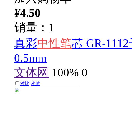
¥
4.50
销量：1
真彩
中性笔
芯 GR-11
0.5mm
文体网
100%
0
对比
收藏