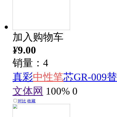
加入购物车
¥
9.00
销量：4
真彩
中性笔
芯GR-009
文体网
100%
0
对比
收藏