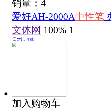
销量：4
爱好AH-2000A
中性笔
文体网
100%
1
对比
收藏
加入购物车