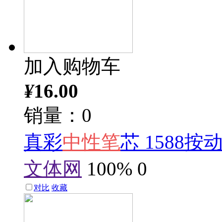
加入购物车
¥
16.00
销量：0
真彩
中性笔
芯 1588按
文体网
100%
0
对比
收藏