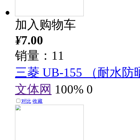
加入购物车
¥
7.00
销量：11
三菱 UB-155 （耐水
文体网
100%
0
对比
收藏