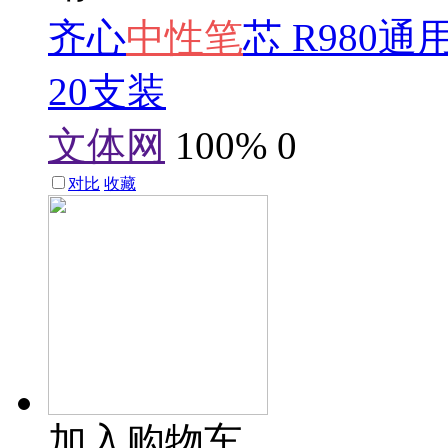
齐心
中性笔
芯 R980
20支装
文体网
100%
0
对比
收藏
加入购物车