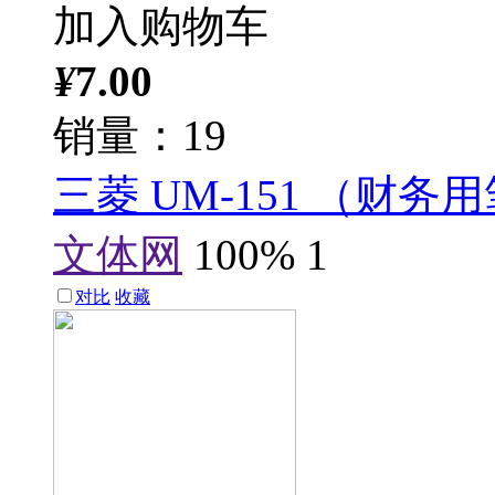
加入购物车
¥
7.00
销量：19
三菱 UM-151 （财务
文体网
100%
1
对比
收藏