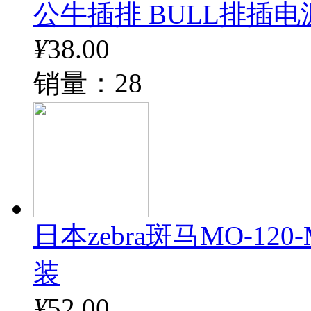
公牛插排 BULL排插电
¥
38.00
销量：28
日本zebra斑马MO-12
装
¥
52.00