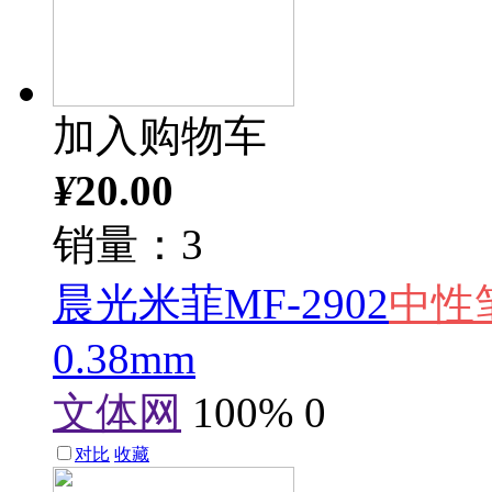
加入购物车
¥
20.00
销量：3
晨光米菲MF-2902
中性
0.38mm
文体网
100%
0
对比
收藏