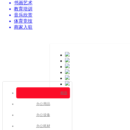
书画艺术
教育培训
音乐欣赏
体育竞技
商家入驻
精选
办公用品
办公设备
办公耗材