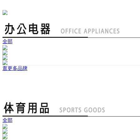
全部
逛更多品牌
全部