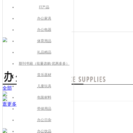
IT产品
办公家具
办公电器
体育用品
礼品精品
期刊书籍（批量选购 优惠多多）
音乐器材
儿童玩具
全部
包装材料
逛更多品牌
劳保用品
办公日杂
办公饮品