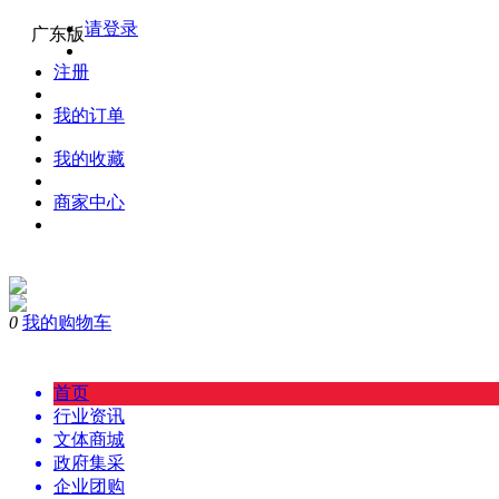
请登录
广东版
注册
我的订单
我的收藏
商家中心
0
我的购物车
首页
行业资讯
文体商城
政府集采
企业团购