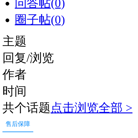
问答帖(0)
圈子帖(0)
主题
回复/浏览
作者
时间
共个话题
点击浏览全部 >
售后保障