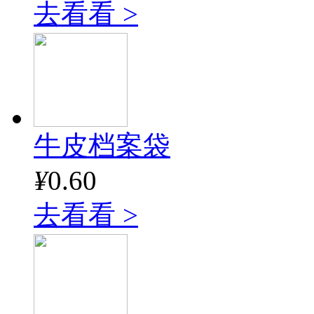
去看看 >
牛皮档案袋
¥
0.60
去看看 >