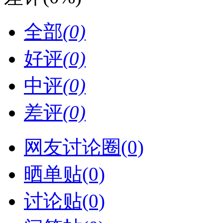
全部
(0)
好评
(0)
中评
(0)
差评
(0)
网友讨论圈(0)
晒单贴(0)
讨论贴(0)