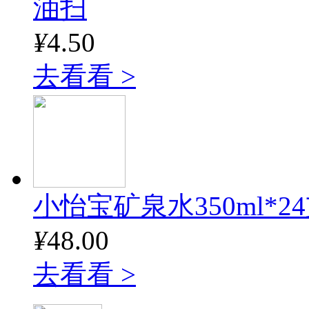
油扫
¥
4.50
去看看 >
小怡宝矿泉水350ml*24
¥
48.00
去看看 >