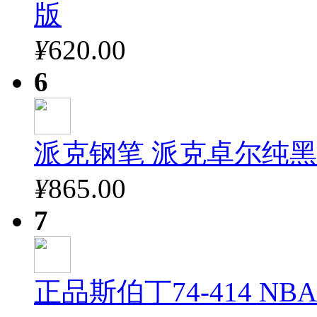
版
¥
620.00
6
派克钢笔 派克卓尔纯
¥
865.00
7
正品斯伯丁74-414 