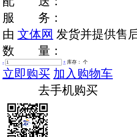
配 送：
服 务：
由
文体网
发货并提供售
数 量：
-
+
库存：
个
立即购买
加入购物车
去手机购买