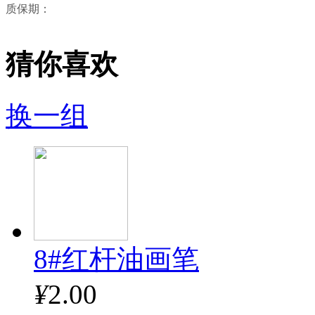
质保期：
猜你喜欢
换一组
8#红杆油画笔
¥
2.00