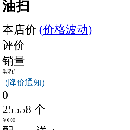
油扫
本店价
(价格波动)
评价
销量
集采价
(降价通知)
0
25558 个
￥0.00