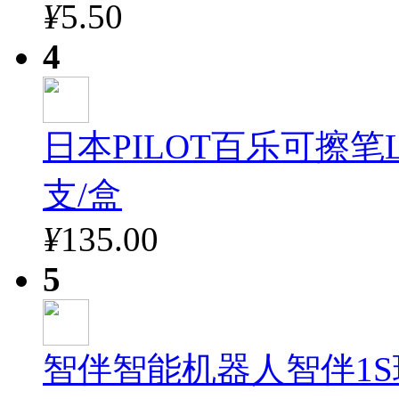
¥
5.50
4
日本PILOT百乐可擦笔LF
支/盒
¥
135.00
5
智伴智能机器人智伴1