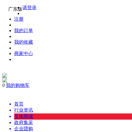
请登录
广东版
注册
我的订单
我的收藏
商家中心
0
我的购物车
购物
首页
行业资讯
文体商城
政府集采
企业团购