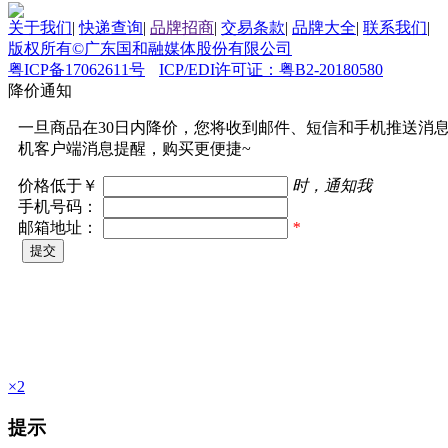
关于我们
|
快递查询
|
品牌招商
|
交易条款
|
品牌大全
|
联系我们
|
版权所有©广东国和融媒体股份有限公司
粤ICP备17062611号
ICP/EDI许可证：粤B2-20180580
降价通知
一旦商品在30日内降价，您将收到邮件、短信和手机推送消
机客户端消息提醒，购买更便捷~
价格低于￥
时，通知我
手机号码：
邮箱地址：
*
×2
提示