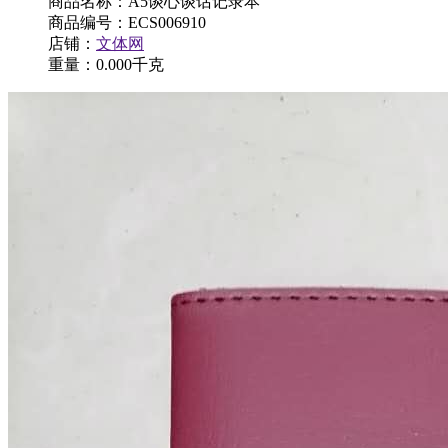
商品名称：A5谈心谈话记录本
商品编号：ECS006910
店铺：
文体网
重量：0.000千克