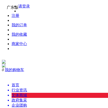
请登录
广东版
注册
我的订单
我的收藏
商家中心
0
我的购物车
首页
行业资讯
文体商城
政府集采
企业团购